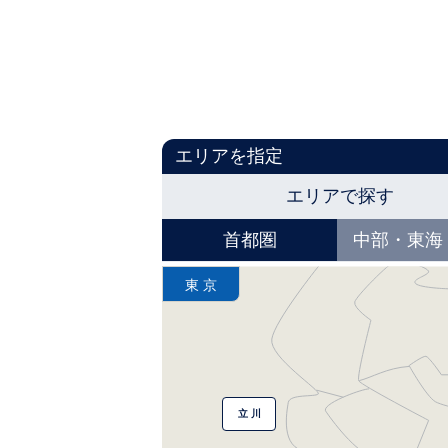
エリアを指定
エリアで探す
首都圏
中部・東海
東 京
立 川