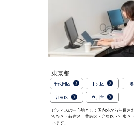
東京都
千代田区
中央区
港
江東区
立川市
ビジネスの中心地として国内外から注目され
渋谷区・新宿区・豊島区・台東区・江東区
います。