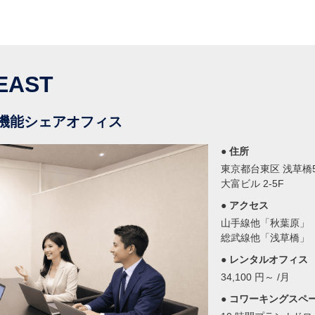
原EAST
機能シェアオフィス
● 住所
東京都台東区 浅草橋5-
大富ビル 2-5F
● アクセス
山手線他「秋葉原」
総武線他「浅草橋」
● レンタルオフィス
34,100 円～ /月
● コワーキングスペ