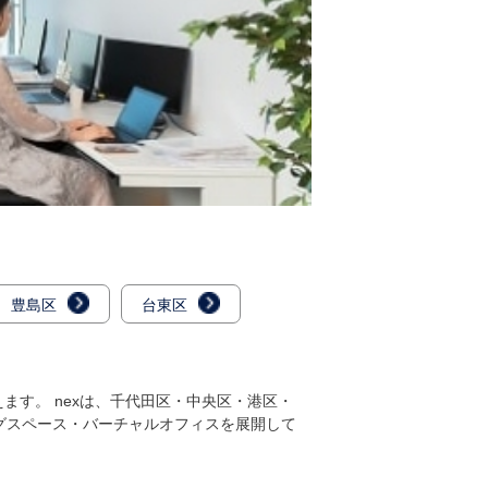
豊島区
台東区
す。 nexは、千代田区・中央区・港区・
グスペース・バーチャルオフィスを展開して