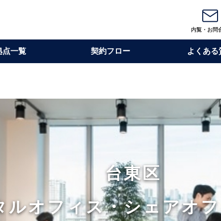
内覧・お問
拠点一覧
契約フロー
よくある
台東区
タルオフィス・
シェアオフ