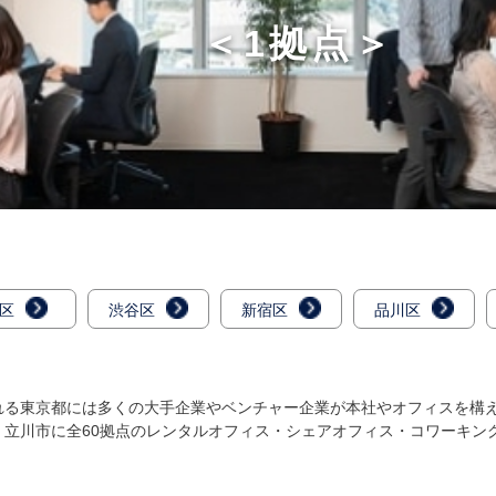
＜1拠点＞
区
渋谷区
新宿区
品川区
る東京都には多くの大手企業やベンチャー企業が本社やオフィスを構えま
・立川市に全60拠点のレンタルオフィス・シェアオフィス・コワーキン