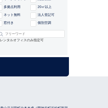
多拠点利用
20㎡以上
ネット無料
法人登記可
窓付き
個別空調
レンタルオフィスのみ指定可