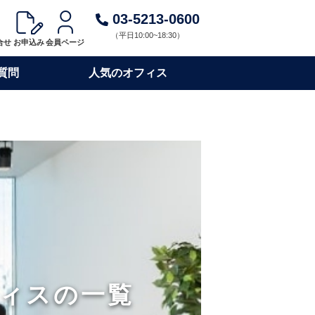
03-5213-0600
（平日10:00~18:30）
合せ
お申込み
会員ページ
質問
人気のオフィス
ィスの一覧