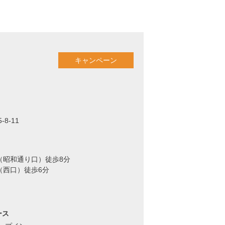
キャンペーン
8-11
（昭和通り口）徒歩8分
（西口）徒歩6分
ース