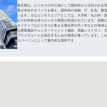
東京都は、ビジネスの中心地として国内外から注目される
業が本社やオフィスを構え、国内外の金融、IT、広告、製
います。主なビジネスエリアとしては、大手町・丸の内・
れぞれ特色を持つビジネス環境が形成されています。規模
エイティブなビジネスが集まる恵比寿や代々木などの地域
な商業施設やエンターテイメント施設、高級レストラン、
プライヴェートを両立するための環境が整っています。こ
スパーソンにとって魅力的な場所です。