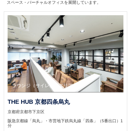
スペース・バーチャルオフィスを展開しています。
キャンペーン
ラウンジ（サイレントエリア）
THE HUB 京都四条烏丸
京都府京都市下京区
阪急京都線「烏丸」・市営地下鉄烏丸線「四条」（5番出口）1
分