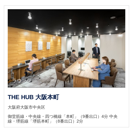
キャンペーン
ラウンジ
会議室
THE HUB 大阪本町
大阪府大阪市中央区
御堂筋線・中央線・四つ橋線「本町」（9番出口）4分 中央
線・堺筋線「堺筋本町」（8番出口）2分