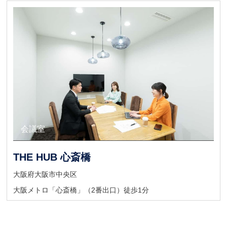
キャンペーン
会議室
ウェイティングスペース
THE HUB 心斎橋
大阪府大阪市中央区
大阪メトロ「心斎橋」（2番出口）徒歩1分