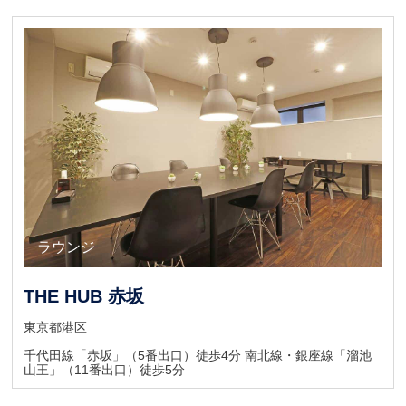
キャンペーン
ラウンジ
ウェイティングスペース
THE HUB 赤坂
東京都港区
千代田線「赤坂」（5番出口）徒歩4分 南北線・銀座線「溜池
山王」（11番出口）徒歩5分