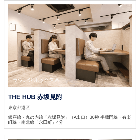
キャンペーン
ラウンジ ボックス席
ラウンジ カウンター席
THE HUB 赤坂見附
東京都港区
銀座線・丸の内線「赤坂見附」（A出口）30秒 半蔵門線・有楽
町線・南北線「永田町」4分