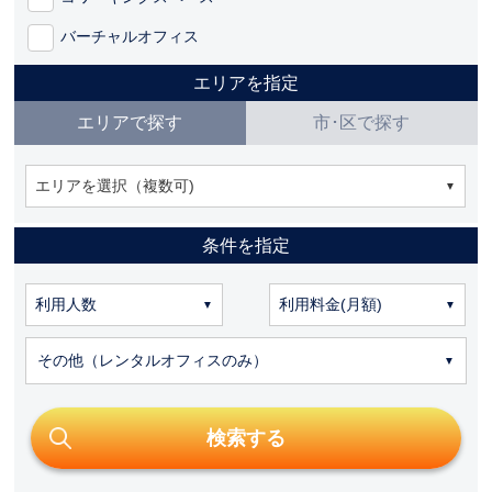
バーチャルオフィス
エリアを指定
エリアで探す
市･区で探す
エリアを選択（複数可)
条件を指定
その他（レンタルオフィスのみ）