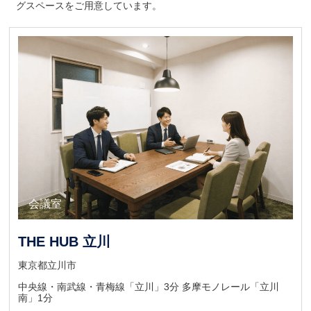
グスペースをご用意しています。
キャンペーン
会議室
ウェイティング
THE HUB 立川
東京都立川市
中央線・南武線・青梅線「立川」3分 多摩モノレール「立川
南」1分