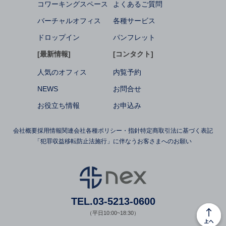
コワーキングスペース
よくあるご質問
バーチャルオフィス
各種サービス
ドロップイン
パンフレット
[最新情報]
[コンタクト]
人気のオフィス
内覧予約
NEWS
お問合せ
お役立ち情報
お申込み
会社概要
採用情報
関連会社
各種ポリシー・指針
特定商取引法に基づく表記
「犯罪収益移転防止法施行」に伴なうお客さまへのお願い
TEL.03-5213-0600
（平日10:00~18:30）