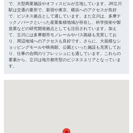
で、大型商業施設やオフィスビルが立地しています。JR立川
駅は交通の要所で、新宿や東京、横浜へのアクセスが良好
で、ビジネス拠点として適しています。また立川は、多摩テ
ックノパークといった産業集積地域が存在し、科学技術や製
造業などの研究開発拠点としても注目されています。加え
て、立川には多摩都市モノレールやバス路線も充実してお
り、周辺地域へのアクセスも良好です。さらに、大規模なシ
ョッピングモールや映画館、公園といった施設も充実してお
り、仕事の合間のリフレッシュにも適しています。これらの
要素から、立川は地方都市型のビジネスエリアとなっていま
す。