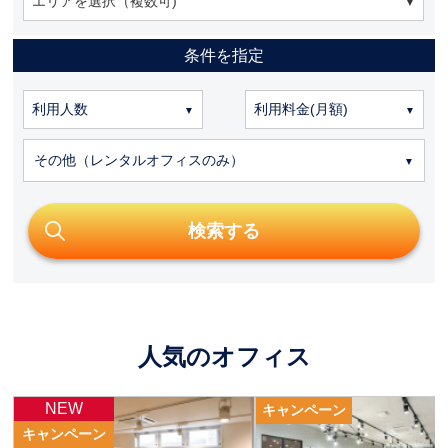
エリアを選択（複数可)
条件を指定
その他（レンタルオフィスのみ）
人気のオフィス
CLICK
NEW
キャンペーン
キャンペーン