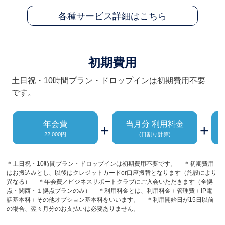
各種サービス詳細はこちら
初期費用
土日祝・10時間プラン・ドロップインは初期費用不要
です。
年会費
当月分 利用料金
+
+
22,000円
(日割り計算)
＊土日祝・10時間プラン・ドロップインは初期費用不要です。 ＊初期費用
はお振込みとし、以後はクレジットカードor口座振替となります（施設により
異なる） ＊年会費／ビジネスサポートクラブにご入会いただきます（全拠
点・関西・１拠点プランのみ） ＊利用料金とは、利用料金＋管理費＋IP電
話基本料＋その他オプション基本料をいいます。 ＊利用開始日が15日以前
の場合、翌々月分のお支払いは必要ありません。