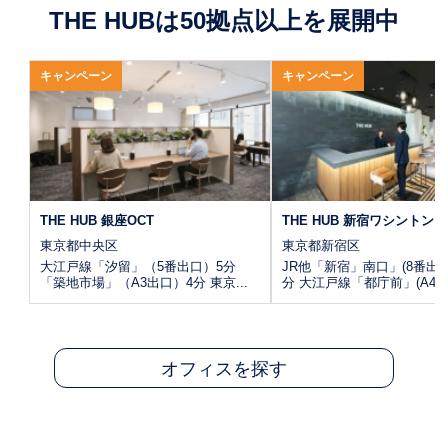
THE HUBは50拠点以上を展開中
キャンペーン
キャンペーン
THE HUB 銀座OCT
THE HUB 新宿ワシントン
東京都中央区
東京都新宿区
大江戸線「汐留」（5番出口）5分
JR他「新宿」南口」(8番出口
「築地市場」（A3出口）4分 東京...
分 大江戸線「都庁前」(A4出.
オフィスを探す