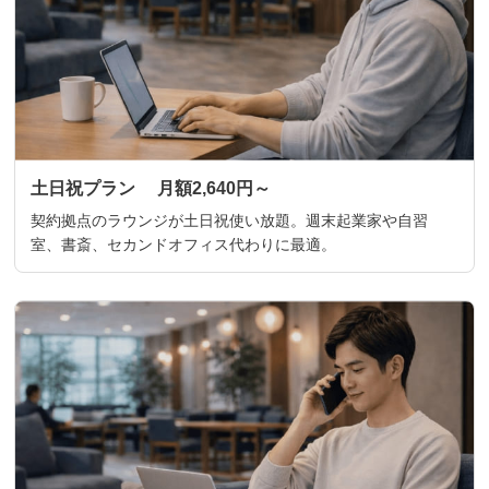
土日祝プラン 月額2,640円～
契約拠点のラウンジが土日祝使い放題。週末起業家や自習
室、書斎、セカンドオフィス代わりに最適。