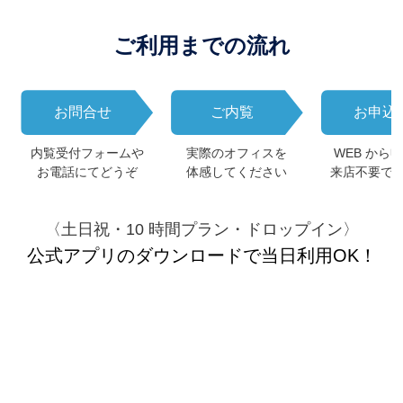
ご利用までの流れ
お問合せ
ご内覧
お申込
内覧受付フォームや
実際のオフィスを
WEB から
お電話にてどうぞ
体感してください
来店不要で
〈土日祝・10 時間プラン・ドロップイン〉
公式アプリのダウンロードで当日利用OK！