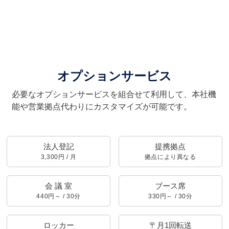
オプションサービス
必要なオプションサービスを組合せて利用して、本社機
能や営業拠点代わりにカスタマイズが可能です。
法人登記
提携拠点
3,300円 / 月
拠点により異なる
会 議 室
ブース席
440円～ / 30分
330円～ / 30分
ロッカー
〒月1回転送