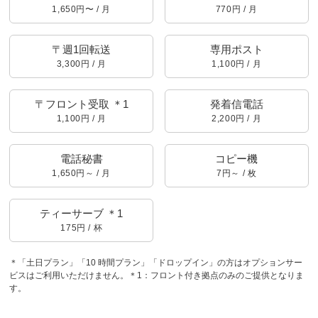
1,650円〜 / 月
770円 / 月
〒週1回転送
専用ポスト
3,300円 / 月
1,100円 / 月
〒フロント受取 ＊1
発着信電話
1,100円 / 月
2,200円 / 月
電話秘書
コピー機
1,650円～ / 月
7円～ / 枚
ティーサーブ ＊1
175円 / 杯
＊「土日プラン」「10 時間プラン」「ドロップイン」の方はオプションサー
ビスはご利用いただけません。＊1：フロント付き拠点のみのご提供となりま
す。