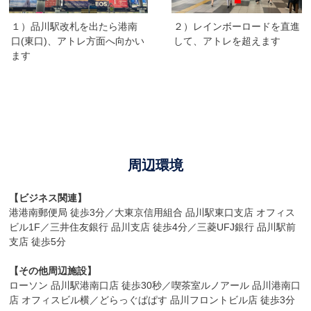
１）品川駅改札を出たら港南
２）レインボーロードを直進
口(東口)、アトレ方面へ向かい
して、アトレを超えます
ます
周辺環境
【ビジネス関連】
港港南郵便局 徒歩3分／大東京信用組合 品川駅東口支店 オフィス
ビル1F／三井住友銀行 品川支店 徒歩4分／三菱UFJ銀行 品川駅前
支店 徒歩5分
【その他周辺施設】
ローソン 品川駅港南口店 徒歩30秒／喫茶室ルノアール 品川港南口
店 オフィスビル横／どらっぐぱぱす 品川フロントビル店 徒歩3分