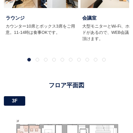
ラウンジ
会議室
カウンター10席とボックス3席をご用
大型モニターとWi-Fi、ホ
意。11-14時は食事OKです。
ドがあるので、WEB会議
頂けます。
フロア平面図
3F