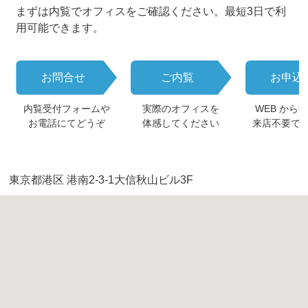
まずは内覧でオフィスをご確認ください。最短3日で利
用可能できます。
お問合せ
ご内覧
お申込
内覧受付フォームや
実際のオフィスを
WEB から
お電話にてどうぞ
体感してください
来店不要で
東京都港区 港南2-3-1大信秋山ビル3F