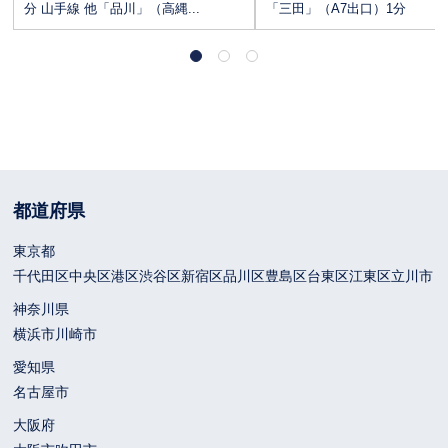
分 山手線 他「品川」（高縄...
「三田」（A7出口）1分
都道府県
東京都
千代田区
中央区
港区
渋谷区
新宿区
品川区
豊島区
台東区
江東区
立川市
神奈川県
横浜市
川崎市
愛知県
名古屋市
大阪府