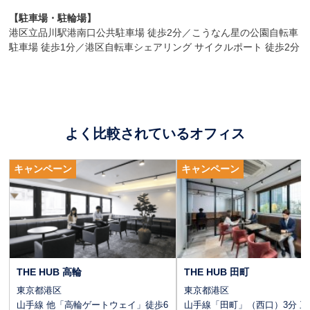
【駐車場・駐輪場】
港区立品川駅港南口公共駐車場 徒歩2分／こうなん星の公園自転車
駐車場 徒歩1分／港区自転車シェアリング サイクルポート 徒歩2分
よく比較されているオフィス
CLICK
キャンペーン
キャンペーン
THE HUB 高輪
THE HUB 田町
東京都港区
東京都港区
山手線 他「高輪ゲートウェイ」徒歩6
山手線「田町」（西口）3分 