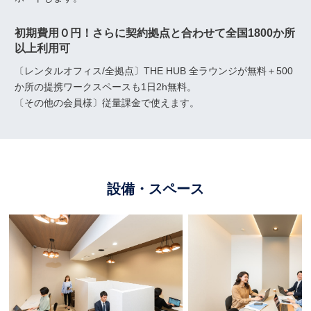
初期費用０円！さらに契約拠点と合わせて全国1800か所
以上利用可
〔レンタルオフィス/全拠点〕THE HUB 全ラウンジが無料＋500
か所の提携ワークスペースも1日2h無料。
〔その他の会員様〕従量課金で使えます。
設備・スペース