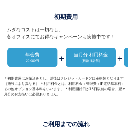
初期費用
ムダなコストは一切なし、
各オフィスにてお得なキャンペーンも実施中です！
年会費
当月分 利用料金
+
+
22,000円
(日割り計算)
＊初期費用はお振込みとし、以後はクレジットカードor口座振替となります
（施設により異なる） ＊利用料金とは、利用料金＋管理費＋IP電話基本料＋
その他オプション基本料をいいます。 ＊利用開始日が15日以前の場合、翌々
月分のお支払いは必要ありません。
ご利用までの流れ