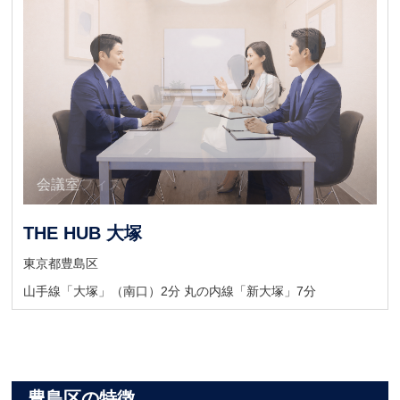
会議室
個室オフィス
THE HUB 大塚
東京都豊島区
山手線「大塚」（南口）2分 丸の内線「新大塚」7分
豊島区の特徴