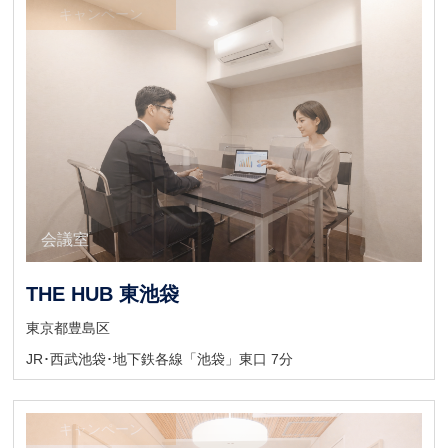
キャンペーン
会議室
会議室
THE HUB 東池袋
東京都豊島区
JR･西武池袋･地下鉄各線「池袋」東口 7分
キャンペーン