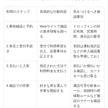
利用のステップ
具体的な行動内容
気をつけるべき確
認事項
1.事前確認と予約
Webサイトで施設
ドロップインの対
の基本情報を調べ
応有無、営業時
る
間、身分証の要否
2.来店と受付手続
受付で利用希望を
初回は運転免許証
き
伝え、必要事項を
などの本人確認書
記入する
類を準備しておく
3.支払いと入室
指定された方法で
前払いか後払いか
利用料金を支払う
を確認し、カード
キーを受け取る
4.施設での作業
好きな席を選んで
通話可否や飲食ル
作業を開始する
ール、混雑時の席
移動ルールなど施
設のマナーを確認
する