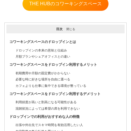
THE HUBのコワーキングスペース
目次
閉じる
コワーキングスペースのドロップインとは
ドロップインの本来の意味と仕組み
月額プランやシェアオフィスとの違い
コワーキングスペースをドロップイン利用するメリット
初期費用や月額の固定費がかからない
必要な時に好きな場所を自由に選べる
カフェよりも仕事に集中できる環境が整っている
コワーキングスペースをドロップイン利用するデメリット
利用頻度が高いと割高になる可能性がある
混雑状況によっては希望の席を利用できない
ドロップインでの利用がおすすめな人の特徴
出張や外出先でスキマ時間を有効活用したい人