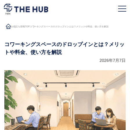
お役立ち情報TOP
コワーキングスペースのドロップインとは？メリットや料金、使い方を解説
お申込み
会員ページ
コワーキングスペースのドロップインとは？メリッ
トや料金、使い方を解説
2026年7月7日
TOPページ
利用プラン
拠点一覧
契約フロー
よくある質問
人気のオフィス