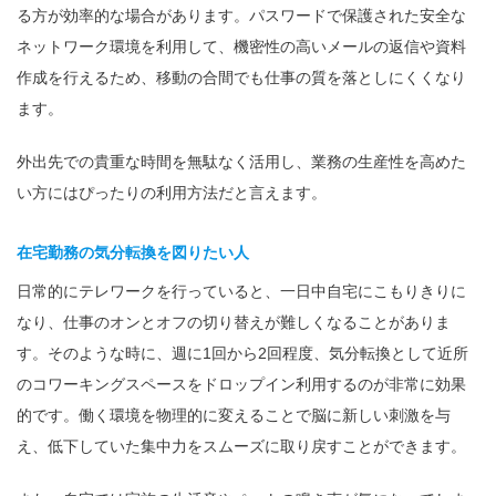
る方が効率的な場合があります。パスワードで保護された安全な
ネットワーク環境を利用して、機密性の高いメールの返信や資料
作成を行えるため、移動の合間でも仕事の質を落としにくくなり
ます。
外出先での貴重な時間を無駄なく活用し、業務の生産性を高めた
い方にはぴったりの利用方法だと言えます。
在宅勤務の気分転換を図りたい人
日常的にテレワークを行っていると、一日中自宅にこもりきりに
なり、仕事のオンとオフの切り替えが難しくなることがありま
す。そのような時に、週に1回から2回程度、気分転換として近所
のコワーキングスペースをドロップイン利用するのが非常に効果
的です。働く環境を物理的に変えることで脳に新しい刺激を与
え、低下していた集中力をスムーズに取り戻すことができます。