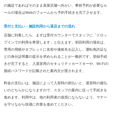
の施設であればそのまま直接店舗へ向かい、事前予約が必要なル
ールの場合はWebのフォームから予約手続きを完了させます。
受付と支払い・施設利用から退店までの流れ
店舗に到着したら、まずは受付カウンターでスタッフに「ドロッ
プインでの利用を希望します」と伝えます。初回利用の場合は、
専用の用紙やタブレットに名前や連絡先を記入し、運転免許証な
どの身分証明書の提示を求められることが一般的です。登録手続
きが完了すると、入退室用のセキュリティカードキーや、Wi-Fiの
接続パスワードが記載された案内文が渡されます。
料金の支払いは、施設によって入室時の前払いと、退室時の後払
いのどちらかになりますので、スタッフの案内に従って手続きを
進めます。利用中は、他の利用者の迷惑にならないよう、マナー
を守りながら快適に作業を進めてください。