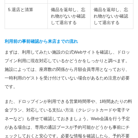
5.退店と清算
備品を返却し、忘
備品を返却し、忘
れ物がないか確認
れ物がないか確認
して退出する
して退出する
利用前の事前確認から来店までの流れ
まずは、利用してみたい施設の公式Webサイトを確認し、ドロッ
プイン利用に現在対応しているかどうかをしっかりと調べます。
施設によっては、座席数の関係から月額会員専用となっており、
一時利用のゲストを受け付けていない場合があるため注意が必要
です。
また、ドロップインが利用できる営業時間帯や、1時間あたりの料
金プラン、対応している支払い方法（クレジットカードや電子マ
ネーなど）も併せて確認しておきましょう。Web会議を行う予定
がある場合は、専用の通話ブースが予約可能かどうかも事前にチ
ェックしておくと安心です。必要な情報を確認したら、予約不要