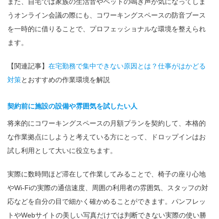
また、自宅では家族の生活音やペットの鳴き声が気になってしま
うオンライン会議の際にも、コワーキングスペースの防音ブース
を一時的に借りることで、プロフェッショナルな環境を整えられ
ます。
【関連記事】
在宅勤務で集中できない原因とは？仕事がはかどる
対策
とおすすめの作業環境を解説
契約前に施設の設備や雰囲気を試したい人
将来的にコワーキングスペースの月額プランを契約して、本格的
な作業拠点にしようと考えている方にとって、ドロップインはお
試し利用として大いに役立ちます。
実際に数時間ほど滞在して作業してみることで、椅子の座り心地
やWi-Fiの実際の通信速度、周囲の利用者の雰囲気、スタッフの対
応などを自分の目で細かく確かめることができます。パンフレッ
トやWebサイトの美しい写真だけでは判断できない実際の使い勝