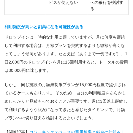
ビスが使えない
への移行を検討す
る
利用頻度が高いと割高になる可能性がある
ドロップインは一時的な利用に適していますが、月に何度も継続
して利用する場合は、月額プランを契約するよりも総額が高くな
ってしまう傾向があります。たとえば（あくまで一例ですが）、1
日2,000円のドロップインを月に15回利用すると、トータルの費用
は30,000円に達します。
しかし、同じ施設の月額無制限プランが15,000円程度で提供され
ているケースもあります。 そのため、自分の利用頻度をあらかじ
めしっかりと見積もっておくことが重要です。週に3回以上継続し
て利用するような状況になってきたと感じたタイミングで、月額
プランへの切り替えを検討するとよいでしょう。
【関連記事】
コワーキングスペースの費用相場と料金の仕組み｜