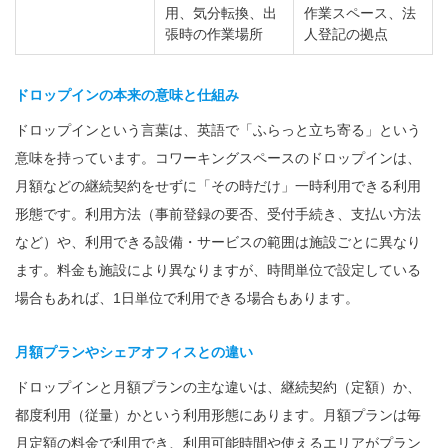
用、気分転換、出
作業スペース、法
張時の作業場所
人登記の拠点
ドロップインの本来の意味と仕組み
ドロップインという言葉は、英語で「ふらっと立ち寄る」という
意味を持っています。コワーキングスペースのドロップインは、
月額などの継続契約をせずに「その時だけ」一時利用できる利用
形態です。利用方法（事前登録の要否、受付手続き、支払い方法
など）や、利用できる設備・サービスの範囲は施設ごとに異なり
ます。料金も施設により異なりますが、時間単位で設定している
場合もあれば、1日単位で利用できる場合もあります。
月額プランやシェアオフィスとの違い
ドロップインと月額プランの主な違いは、継続契約（定額）か、
都度利用（従量）かという利用形態にあります。月額プランは毎
月定額の料金で利用でき、利用可能時間や使えるエリアがプラン