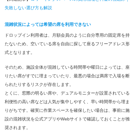
失敗しない選び方も解説
混雑状況によっては希望の席を利用できない
ドロップイン利用者は、月額会員のように自分専用の固定席を持
たないため、空いている席を自由に探して座るフリーアドレス形
式となります。
そのため、施設全体が混雑している時間帯や曜日によっては、座
りたい席がすでに埋まっていたり、最悪の場合は満席で入場を断
られたりするリスクが存在します。
とくに、窓際の明るい席や、デュアルモニターが設置されている
利便性の高い席などは人気が集中しやすく、早い時間帯から埋ま
りがちです。確実に作業スペースを確保したい場合は、事前に施
設の混雑状況を公式アプリやWebサイトで確認しておくことが推
奨されます。