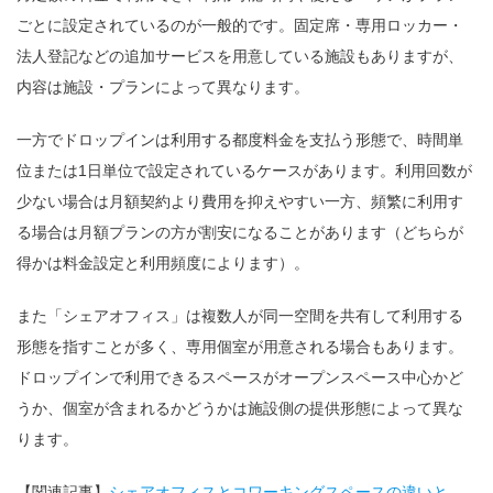
ごとに設定されているのが一般的です。固定席・専用ロッカー・
法人登記などの追加サービスを用意している施設もありますが、
内容は施設・プランによって異なります。
一方でドロップインは利用する都度料金を支払う形態で、時間単
位または1日単位で設定されているケースがあります。利用回数が
少ない場合は月額契約より費用を抑えやすい一方、頻繁に利用す
る場合は月額プランの方が割安になることがあります（どちらが
得かは料金設定と利用頻度によります）。
また「シェアオフィス」は複数人が同一空間を共有して利用する
形態を指すことが多く、専用個室が用意される場合もあります。
ドロップインで利用できるスペースがオープンスペース中心かど
うか、個室が含まれるかどうかは施設側の提供形態によって異な
ります。
【関連記事】
シェアオフィスとコワーキングスペースの違いと