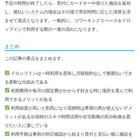
予定の時間が終了したら、受付にカードキーや借りた備品を返却
し、後払いシステムの場合はその場で滞在時間に応じた清算を済
ませて退店となります。一般的に、コワーキングスペースをドロ
ップインで利用する際の一連の流れになります。
まとめ
この記事の要点をまとめます。
ドロップインは一時利用を意味し月額契約なしで都度払いでき
る柔軟な仕組みである
初期費用や毎月の固定費がかからず好きな時に場所を選んで利
用できるメリットがある
利用頻度が高いと割高になり混雑時は希望の席が使えないデメ
リットがある出張時のスキマ時間活用や在宅勤務の気分転換を図
りたい人に適している
利用手順は事前の対応確認から始まり受付と支払い後に施設を