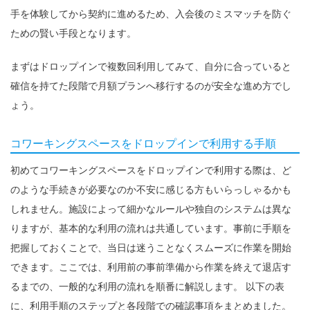
手を体験してから契約に進めるため、入会後のミスマッチを防ぐ
ための賢い手段となります。
まずはドロップインで複数回利用してみて、自分に合っていると
確信を持てた段階で月額プランへ移行するのが安全な進め方でし
ょう。
コワーキングスペースをドロップインで利用する手順
初めてコワーキングスペースをドロップインで利用する際は、ど
のような手続きが必要なのか不安に感じる方もいらっしゃるかも
しれません。施設によって細かなルールや独自のシステムは異な
りますが、基本的な利用の流れは共通しています。事前に手順を
把握しておくことで、当日は迷うことなくスムーズに作業を開始
できます。ここでは、利用前の事前準備から作業を終えて退店す
るまでの、一般的な利用の流れを順番に解説します。 以下の表
に、利用手順のステップと各段階での確認事項をまとめました。