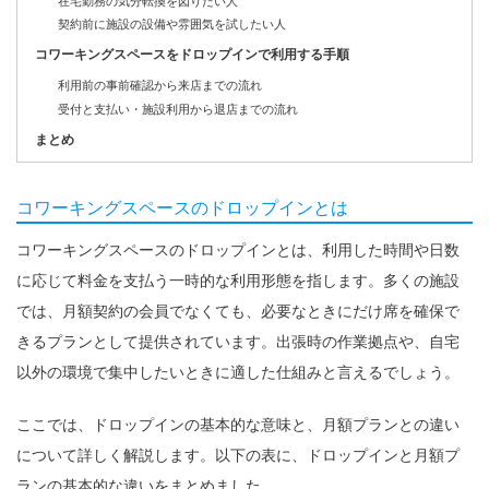
在宅勤務の気分転換を図りたい人
契約前に施設の設備や雰囲気を試したい人
コワーキングスペースをドロップインで利用する手順
利用前の事前確認から来店までの流れ
受付と支払い・施設利用から退店までの流れ
まとめ
コワーキングスペースのドロップインとは
コワーキングスペースのドロップインとは、利用した時間や日数
に応じて料金を支払う一時的な利用形態を指します。多くの施設
では、月額契約の会員でなくても、必要なときにだけ席を確保で
きるプランとして提供されています。出張時の作業拠点や、自宅
以外の環境で集中したいときに適した仕組みと言えるでしょう。
ここでは、ドロップインの基本的な意味と、月額プランとの違い
について詳しく解説します。以下の表に、ドロップインと月額プ
ランの基本的な違いをまとめました。