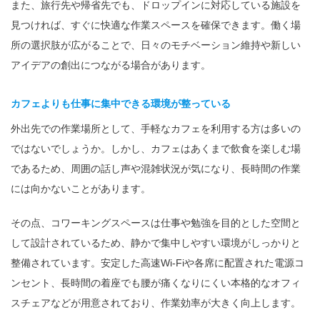
また、旅行先や帰省先でも、ドロップインに対応している施設を
見つければ、すぐに快適な作業スペースを確保できます。働く場
所の選択肢が広がることで、日々のモチベーション維持や新しい
アイデアの創出につながる場合があります。
カフェよりも仕事に集中できる環境が整っている
外出先での作業場所として、手軽なカフェを利用する方は多いの
ではないでしょうか。しかし、カフェはあくまで飲食を楽しむ場
であるため、周囲の話し声や混雑状況が気になり、長時間の作業
には向かないことがあります。
その点、コワーキングスペースは仕事や勉強を目的とした空間と
して設計されているため、静かで集中しやすい環境がしっかりと
整備されています。安定した高速Wi-Fiや各席に配置された電源コ
ンセント、長時間の着座でも腰が痛くなりにくい本格的なオフィ
スチェアなどが用意されており、作業効率が大きく向上します。