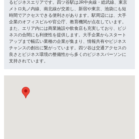
るビジネスエリアです。四ツ谷駅はJR中央線・総武線、東京
メトロ丸ノ内線、南北線が交差し、新宿や東京、池袋にも短
時間でアクセスできる便利さがあります。駅周辺には、大手
企業のオフィスビルや官公庁、教育機関が点在しています。
また、エリア内には商業施設や飲食店も充実しており、ビジ
ネスの合間にも利便性を提供します。大手企業からスタート
アップまで幅広い業種の企業が集まり、情報共有やビジネス
チャンスの創出に繋がっています。四ツ谷は交通アクセスの
良さとビジネス環境の整備性から多くのビジネスパーソンに
支持されています。