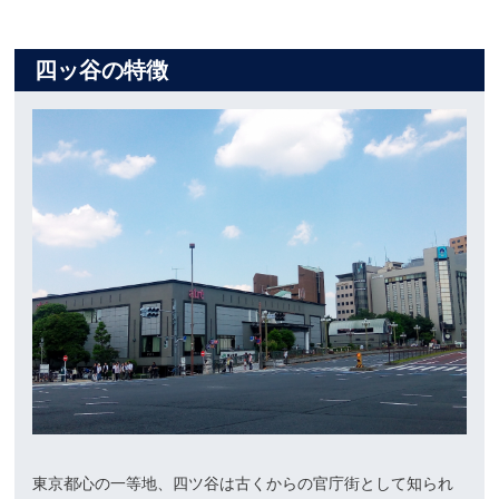
四ッ谷の特徴
東京都心の一等地、四ツ谷は古くからの官庁街として知られ