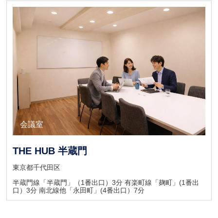
キャンペーン
会議室
個室オフィス
THE HUB 半蔵門
東京都千代田区
半蔵門線「半蔵門」（1番出口）3分 有楽町線「麹町」(1番出
口）3分 南北線他「永田町」(4番出口）7分