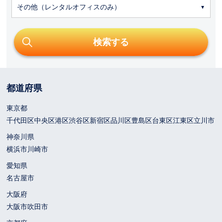
その他（レンタルオフィスのみ）
都道府県
東京都
千代田区
中央区
港区
渋谷区
新宿区
品川区
豊島区
台東区
江東区
立川市
神奈川県
横浜市
川崎市
愛知県
名古屋市
大阪府
大阪市
吹田市