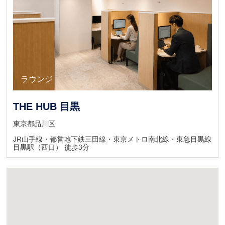
ラウンジ
ラウンジ
THE HUB 目黒
東京都品川区
JR山手線・都営地下鉄三田線・東京メトロ南北線・東急目黒線
目黒駅（西口） 徒歩3分