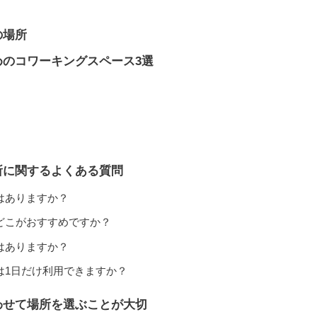
の場所
めのコワーキングスペース3選
ン
所に関するよくある質問
はありますか？
どこがおすすめですか？
所はありますか？
は1日だけ利用できますか？
わせて場所を選ぶことが大切