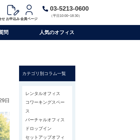
03-5213-0600
（平日10:00~18:30）
合せ
お申込み
会員ページ
質問
人気のオフィス
す
カテゴリ別コラム一覧
レンタルオフィス
29日
コワーキングスペー
ス
バーチャルオフィス
ドロップイン
セットアップオフィ