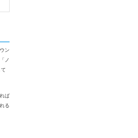
ウン
「ノ
して
れば
れる