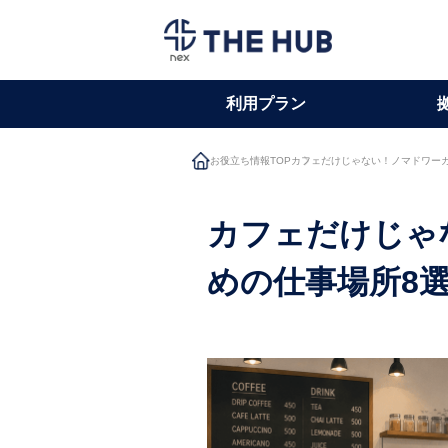
利用プラン
お役立ち情報TOP
カフェだけじゃない！ノマドワー
カフェだけじゃ
めの仕事場所8