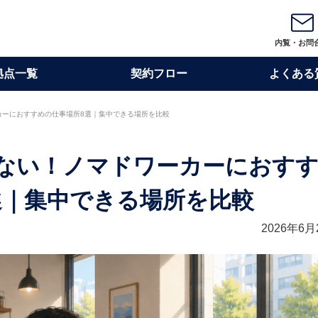
内覧・お問
拠点一覧
契約フロー
よくある
カーにおすすめの仕事場所8選｜集中できる場所を比較
ない！ノマドワーカーにおす
選｜集中できる場所を比較
2026年6月