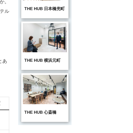
か。
THE HUB 日本橋兜町
テル
THE HUB 横浜元町
とあ
度
THE HUB 心斎橋
★