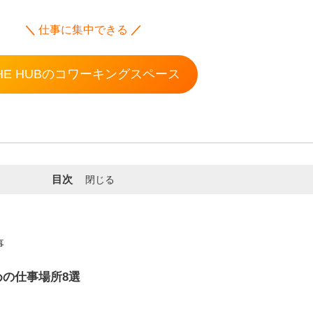
＼
仕事に集中できる
／
HE HUBのコワーキングスペース
目次
閉じる
事
の仕事場所8選