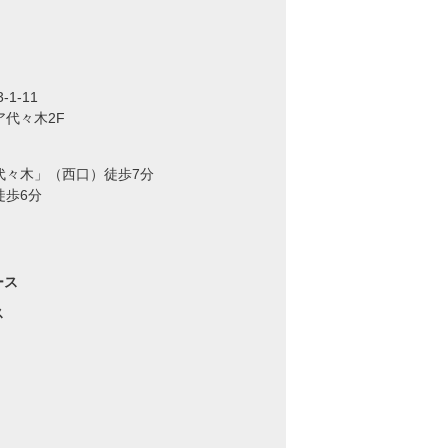
1-11
代々木2F
代々木」（西口）徒歩7分
徒歩6分
ース
ス