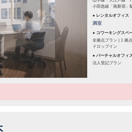
山手線・大江戸線「
小田急線「南新宿」
● レンタルオフィス
満室
● コワーキングスペ
全拠点プラン | 1 拠点
ドロップイン
● バーチャルオフィ
法人登記プラン
々木