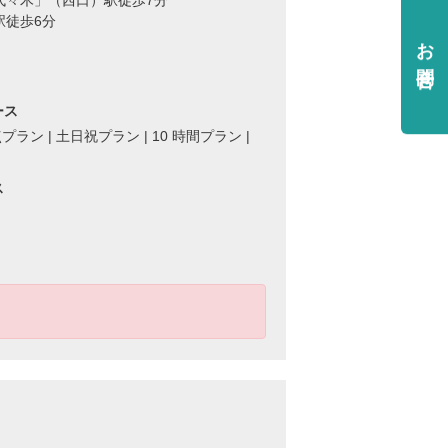
代々木」（西口）駅徒歩7分
駅徒歩6分
お問合せ
ース
プラン | 土日祝プラン | 10 時間プラン |
ス