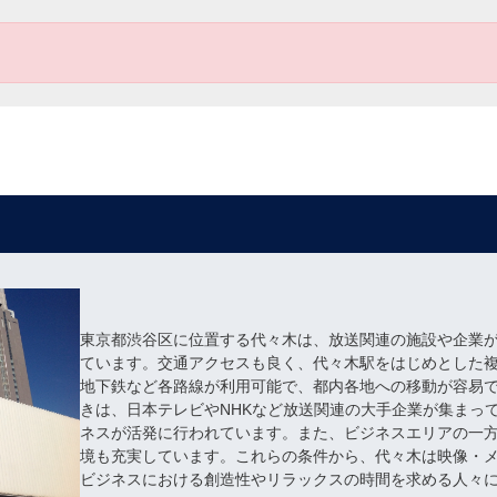
東京都渋谷区に位置する代々木は、放送関連の施設や企業
ています。交通アクセスも良く、代々木駅をはじめとした複
地下鉄など各路線が利用可能で、都内各地への移動が容易
きは、日本テレビやNHKなど放送関連の大手企業が集まっ
ネスが活発に行われています。また、ビジネスエリアの一
境も充実しています。これらの条件から、代々木は映像・
ビジネスにおける創造性やリラックスの時間を求める人々