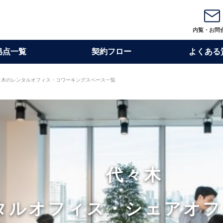
内覧・お問
拠点一覧
契約フロー
よくある
々木のレンタルオフィス・コワーキングスペース一覧
代々木
タルオフィス・
シェアオフ