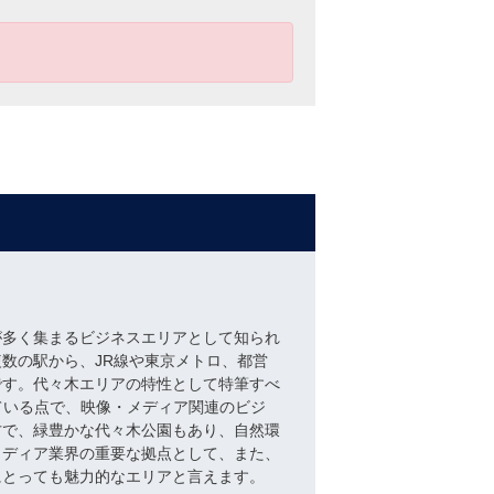
が多く集まるビジネスエリアとして知られ
数の駅から、JR線や東京メトロ、都営
です。代々木エリアの特性として特筆すべ
ている点で、映像・メディア関連のビジ
方で、緑豊かな代々木公園もあり、自然環
メディア業界の重要な拠点として、また、
にとっても魅力的なエリアと言えます。