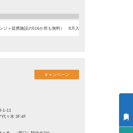
キャンペーン
ンジ＋提携施設の516か所も無料） 8月入居可
キャンペーン
1-11
内覧予約
々木 3F.4F