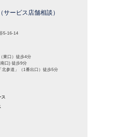
（サービス店舗相談）
-16-14
（東口）徒歩4分
南口) 徒歩9分
「北参道」（1番出口）徒歩5分
ース
ス