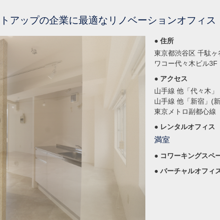
ートアップの企業に最適なリノベーションオフィス
● 住所
東京都渋谷区 千駄ヶ谷5
ワコー代々木ビル3F
● アクセス
山手線 他「代々木」
山手線 他「新宿」(新
東京メトロ副都心線
● レンタルオフィス
満室
● コワーキングスペ
● バーチャルオフィ