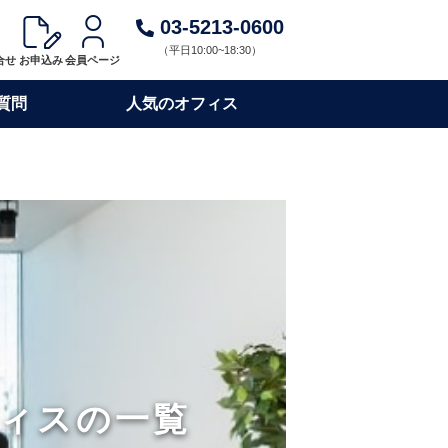
03-5213-0600
（平日10:00~18:30）
合せ
お申込み
会員ページ
質問
人気のオフィス
ィスの一覧