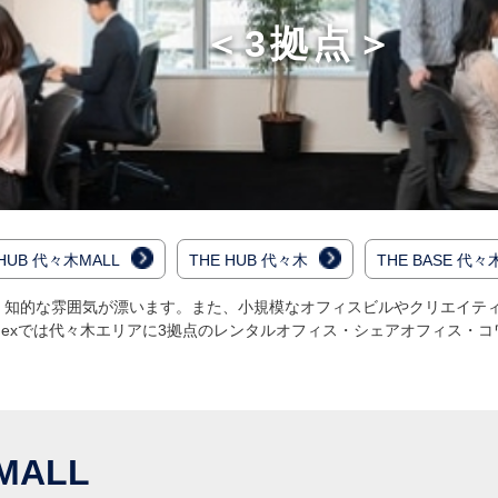
＜3拠点＞
 HUB 代々木MALL
THE HUB 代々木
THE BASE 代々
、知的な雰囲気が漂います。また、小規模なオフィスビルやクリエイテ
 nexでは代々木エリアに3拠点のレンタルオフィス・シェアオフィス・
木MALL