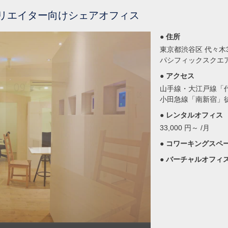
リエイター向けシェアオフィス
● 住所
東京都渋谷区 代々木3-
パシフィックスクエア
● アクセス
山手線・大江戸線「
小田急線「南新宿」
● レンタルオフィス
33,000 円～ /月
● コワーキングスペ
● バーチャルオフィ