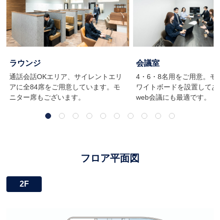
ラウンジ
会議室
通話会話OKエリア、サイレントエリ
4・6・8名用をご用意。モ
アに全84席をご用意しています。モ
ワイトボードを設置してあ
ニター席もございます。
web会議にも最適です。
フロア平面図
2F