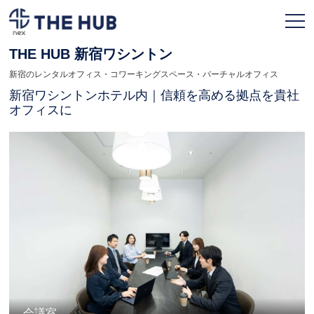
THE HUB 新宿ワシントン
新宿のレンタルオフィス・コワーキングスペース・バーチャルオフィス
お申込み
会員ページ
新宿ワシントンホテル内｜信頼を高める拠点を貴社
オフィスに
TOPページ
利用プラン
拠点一覧
契約フロー
よくある質問
人気のオフィス
会議室