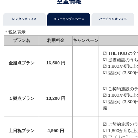
空室情報
レンタルオフィス
コワーキングスペース
バーチャルオフィス
＊税込表⽰
プラン名
利用料金
キャンペーン
☑ THE HUB
☑ 提携施設のう
全拠点プラン
16,500 円
☑ 1,800か所
☑ 登記可 (3,3
☑ ご契約施設の
☑ 1,800か所
１拠点プラン
13,200 円
☑ 登記可 (3,3
席
☑ ご契約施設の
土日祝プラン
4,950 円
☑ 1,800か所
☑ アプリのDL･