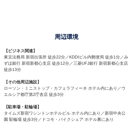
周辺環境
【ビジネス関連】
東京法務局 新宿出張所 徒歩22分／KDDIビル内郵便局 徒歩1分／み
ずほ銀行 新宿新都心支店 徒歩12分／三菱UFJ銀行 新宿新都心支店
徒歩13分
【その他周辺施設】
ローソン・ミニストップ・カフェラフィーネ ホテル内にあり／ウ
エルシア都庁第2庁舎店 徒歩3分
【駐車場・駐輪場】
タイムズ新宿ワシントンホテルビル ホテル内にあり／新宿中央公
園 駐輪場 徒歩3分／ドコモ・バイクシェア ホテル裏にあり