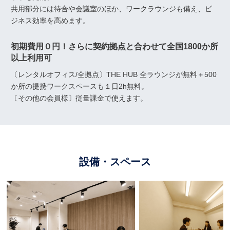
共用部分には待合や会議室のほか、ワークラウンジも備え、ビ
ジネス効率を高めます。
初期費用０円！さらに契約拠点と合わせて全国1800か所
以上利用可
〔レンタルオフィス/全拠点〕THE HUB 全ラウンジが無料＋500
か所の提携ワークスペースも１日2h無料。
〔その他の会員様〕従量課金で使えます。
設備・スペース