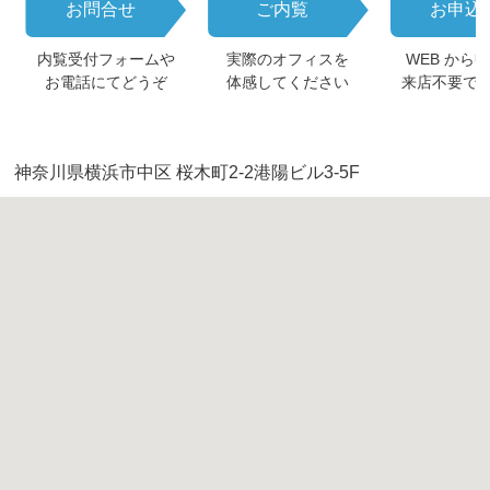
お問合せ
ご内覧
お申込
内覧受付フォームや
実際のオフィスを
WEB から
お電話にてどうぞ
体感してください
来店不要で
神奈川県横浜市中区 桜木町2-2港陽ビル3-5F