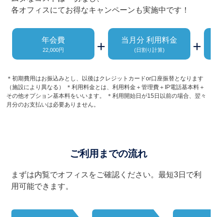
各オフィスにてお得なキャンペーンも実施中です！
年会費
当月分 利用料金
+
+
22,000円
(日割り計算)
＊初期費用はお振込みとし、以後はクレジットカードor口座振替となります
（施設により異なる） ＊利用料金とは、利用料金＋管理費＋IP電話基本料＋
その他オプション基本料をいいます。 ＊利用開始日が15日以前の場合、翌々
月分のお支払いは必要ありません。
ご利用までの流れ
まずは内覧でオフィスをご確認ください。最短3日で利
用可能できます。