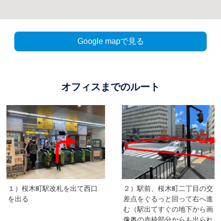
Google mapで見る
オフィスまでのルート
１）桜木町駅改札を出て西口
２）駅前、桜木町二丁目の交
を出る
差点をぐるっと回って右へ進
む（駅出てすぐの地下から画
像奥の赤枠部分からも出られ