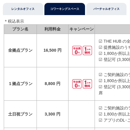
レンタルオフィス
コワーキングスペース
バーチャルオフィス
＊税込表⽰
プラン名
利用料金
キャンペーン
☑ THE HUB
☑ 提携施設のう
全拠点プラン
16,500 円
☑ 1,800か所
☑ 登記可 (3,
☑ ご契約施設の
☑ 1,800か所
１拠点プラン
8,800 円
☑ 登記可 (3,
席
☑ ご契約施設の
土日祝プラン
3,300 円
☑ 1,800か所
☑ アプリのDL