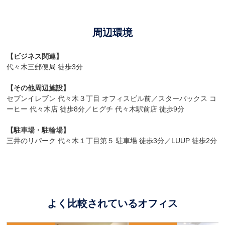
周辺環境
【ビジネス関連】
代々木三郵便局 徒歩3分
【その他周辺施設】
セブンイレブン 代々木３丁目 オフィスビル前／スターバックス コ
ーヒー 代々木店 徒歩8分／ヒグチ 代々木駅前店 徒歩9分
【駐車場・駐輪場】
三井のリパーク 代々木１丁目第５ 駐車場 徒歩3分／LUUP 徒歩2分
よく比較されているオフィス