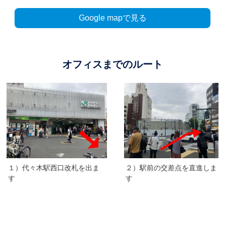
Google mapで見る
オフィスまでのルート
１）代々木駅西口改札を出ま
２）駅前の交差点を直進しま
す
す