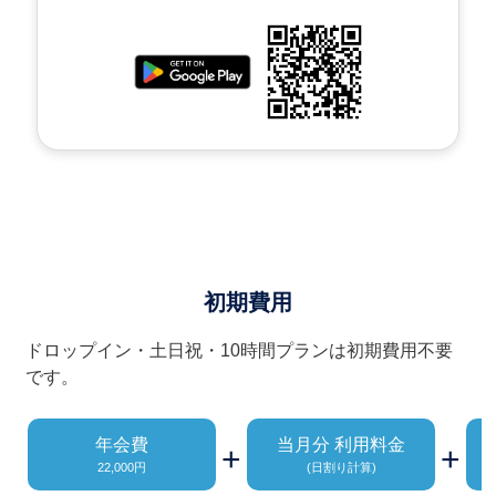
初期費用
ドロップイン・土日祝・10時間プランは初期費用不要
です。
年会費
当月分 利用料金
+
+
22,000円
(日割り計算)