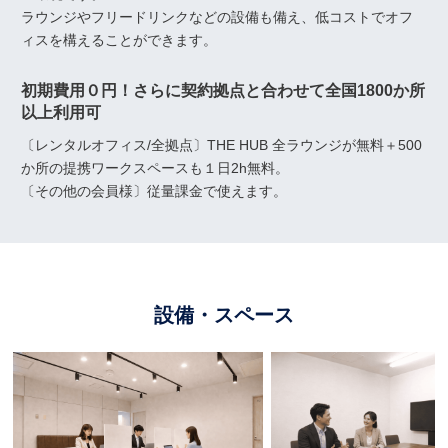
ラウンジやフリードリンクなどの設備も備え、低コストでオフ
ィスを構えることができます。
初期費用０円！さらに契約拠点と合わせて全国1800か所
以上利用可
〔レンタルオフィス/全拠点〕THE HUB 全ラウンジが無料＋500
か所の提携ワークスペースも１日2h無料。
〔その他の会員様〕従量課金で使えます。
設備・スペース