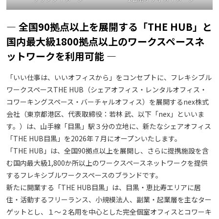
― 全国90拠点以上を展開する「THE HUB」と
国内最大級1800拠点以上のワークスペースネ
ットワークを利用可能 ―
「いい仕事は、いいオフィスから」をコンセプトに、フレキシブル
ワークスペースTHE HUB（シェアオフィス・レンタルオフィス・
コワーキングスペース・バーチャルオフィス）を展開するnex株式
会社（東京都港区、代表取締役：若林 武、以下「nex」といいま
す。）は、山手線「目黒」駅３分の立地に、新たなシェアオフィス
「THE HUB目黒」を2026年７月にオープンいたします。
「THE HUB」は、全国90拠点以上を展開し、さらに提携施設を含
む国内最大級1,800か所以上のワークスペースネットワークを提供
するフレキシブルワークスペースのブランドです。
新たに開業する「THE HUB目黒」は、目黒・恵比寿エリアに居
住・活動するフリーランス、小規模法人、副業・起業層を主なター
ゲットとし、１～２名用を中心とした完全個室オフィスとコワーキ