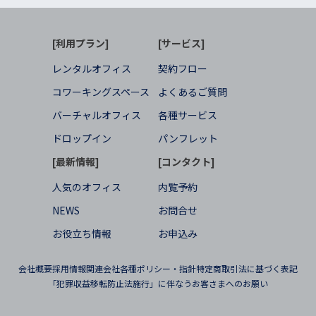
[利用プラン]
[サービス]
レンタルオフィス
契約フロー
コワーキングスペース
よくあるご質問
バーチャルオフィス
各種サービス
ドロップイン
パンフレット
[最新情報]
[コンタクト]
人気のオフィス
内覧予約
NEWS
お問合せ
お役立ち情報
お申込み
会社概要
採用情報
関連会社
各種ポリシー・指針
特定商取引法に基づく表記
「犯罪収益移転防止法施行」に伴なうお客さまへのお願い