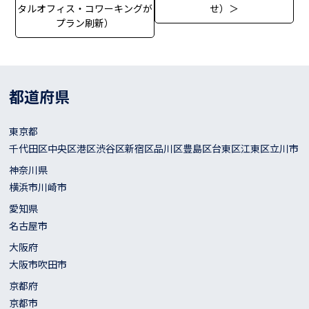
タルオフィス・コワーキングが
せ）＞
プラン刷新）
都道府県
東京都
千代田区
中央区
港区
渋谷区
新宿区
品川区
豊島区
台東区
江東区
立川市
神奈川県
横浜市
川崎市
愛知県
名古屋市
大阪府
大阪市
吹田市
京都府
京都市