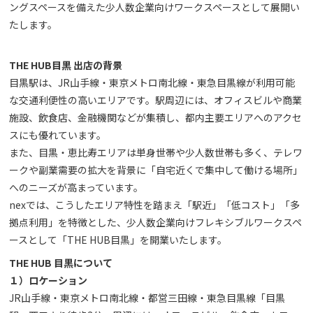
ングスペースを備えた少人数企業向けワークスペースとして展開い
たします。
THE HUB目黒 出店の背景
目黒駅は、JR山手線・東京メトロ南北線・東急目黒線が利用可能
な交通利便性の高いエリアです。駅周辺には、オフィスビルや商業
施設、飲食店、金融機関などが集積し、都内主要エリアへのアクセ
スにも優れています。
また、目黒・恵比寿エリアは単身世帯や少人数世帯も多く、テレワ
ークや副業需要の拡大を背景に「自宅近くで集中して働ける場所」
へのニーズが高まっています。
nexでは、こうしたエリア特性を踏まえ「駅近」「低コスト」「多
拠点利用」を特徴とした、少人数企業向けフレキシブルワークスペ
ースとして「THE HUB目黒」を開業いたします。
THE HUB 目黒について
１）ロケーション
JR山手線・東京メトロ南北線・都営三田線・東急目黒線「目黒